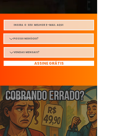
ASSINE GRÁTIS
5 min de leitura