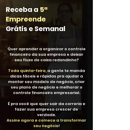
Receba a
5ª
Empreende
Grátis e Semanal
Quer aprender a organizar o controle
financeiro da sua empresa e deixar
seu fluxo de caixa redondinho?
Toda quinta-feira
, a gente te manda
dicas fáceis e rápidas pra ajudar a
montar seu modelo de negócio, criar
seu plano de negócio e melhorar o
controle financeiro empresarial.
É pra você que quer sair da correria e
fazer sua empresa crescer de
verdade.
Assine agora e comece a transformar
seu negócio!