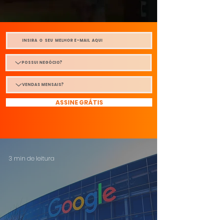
ASSINE GRÁTIS
3 min de leitura