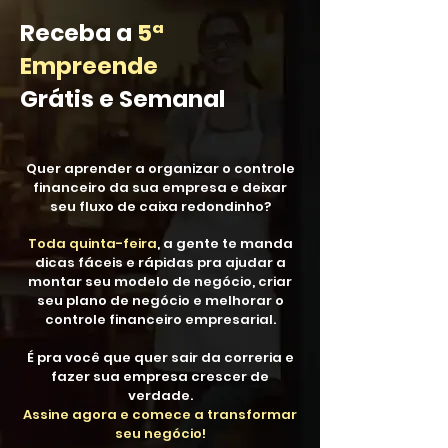
Receba a
5ª
Empreende
Grátis e Semanal
Quer aprender a organizar o controle
financeiro da sua empresa e deixar
seu fluxo de caixa redondinho?
Toda quinta-feira
, a gente te manda
dicas fáceis e rápidas pra ajudar a
montar seu modelo de negócio, criar
seu plano de negócio e melhorar o
controle financeiro empresarial.
É pra você que quer sair da correria e
fazer sua empresa crescer de
verdade.
Assine agora e comece a transformar
seu negócio!