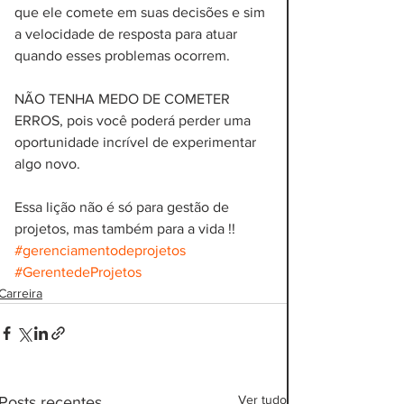
que ele comete em suas decisões e sim 
a velocidade de resposta para atuar 
quando esses problemas ocorrem.
NÃO TENHA MEDO DE COMETER 
ERROS, pois você poderá perder uma 
oportunidade incrível de experimentar 
algo novo.
Essa lição não é só para gestão de 
projetos, mas também para a vida !! 
#gerenciamentodeprojetos
#GerentedeProjetos
Carreira
Ver tudo
Posts recentes