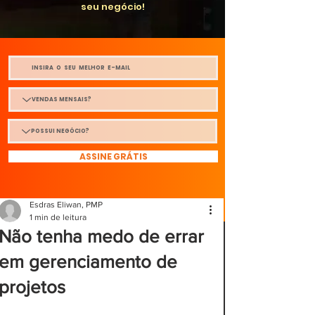
seu negócio!
ASSINE GRÁTIS
Esdras Eliwan, PMP
1 min de leitura
Não tenha medo de errar
em gerenciamento de
projetos