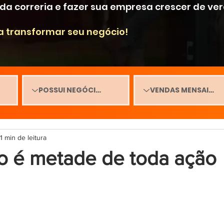
r da correria e fazer sua empresa crescer de ve
a transformar seu negócio!
1 min de leitura
 é metade de toda ação