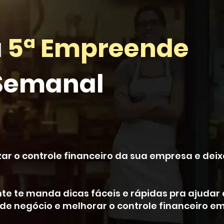
a
5ª Empreende
 Semanal
ar o controle financeiro da sua empresa e deixa
ente te manda dicas fáceis e rápidas pra ajuda
 de negócio e melhorar o controle financeiro e