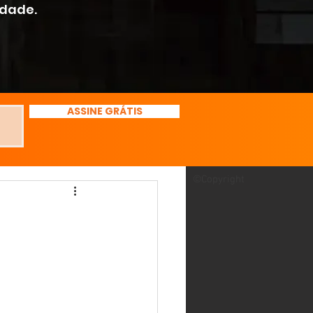
rdade.
ASSINE GRÁTIS
©Copyright