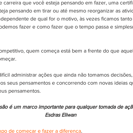
e carreira que você esteja pensando em fazer, uma certif
teja pensando em tirar ou até mesmo reorganizar as ativi
ependente de qual for o motivo, às vezes ficamos tanto
odemos fazer e como fazer que o tempo passa e simple
ompetitivo, quem começa está bem a frente do que aquel
omeçar.
ifícil administrar ações que ainda não tomamos decisões, 
 os seus pensamentos e concorrendo com novas ideias q
seus pensamentos.
isão é um marco importante para qualquer tomada de açã
Esdras Eliwan
po de começar e fazer a diferença
.