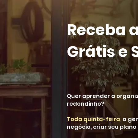
Receba 
Grátis e
Quer aprender a organiz
redondinho?
Toda quinta-feira
, a g
negócio, criar seu plano