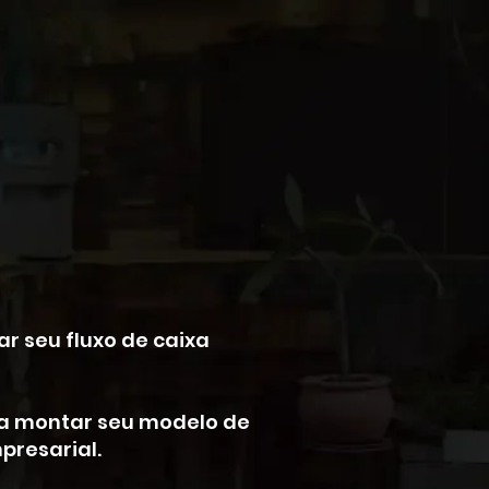
r seu fluxo de caixa
r a montar seu modelo de
mpresarial.