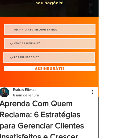
seu negócio!
ASSINE GRÁTIS
Esdras Eliwan
6 min de leitura
Aprenda Com Quem
Reclama: 6 Estratégias
para Gerenciar Clientes
Insatisfeitos e Crescer