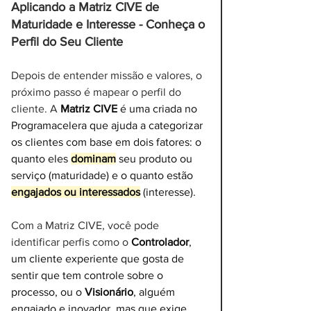
Aplicando a Matriz CIVE de 
Maturidade e Interesse - Conheça o 
Perfil do Seu Cliente
Depois de entender missão e valores, o 
próximo passo é mapear o perfil do 
cliente. A 
Matriz CIVE
 é uma criada no 
Programacelera que ajuda a categorizar 
os clientes com base em dois fatores: o 
quanto eles 
dominam
 seu produto ou 
serviço (maturidade) e o quanto estão 
engajados ou interessados
 (interesse).
Com a Matriz CIVE, você pode 
identificar perfis como o 
Controlador
, 
um cliente experiente que gosta de 
sentir que tem controle sobre o 
processo, ou o 
Visionário
, alguém 
engajado e inovador, mas que exige 