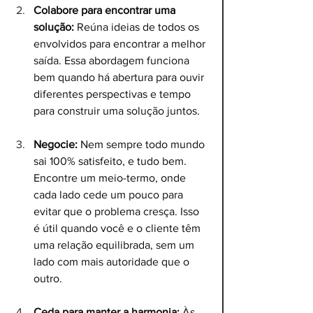
Colabore para encontrar uma 
solução:
 Reúna ideias de todos os 
envolvidos para encontrar a melhor 
saída. Essa abordagem funciona 
bem quando há abertura para ouvir 
diferentes perspectivas e tempo 
para construir uma solução juntos.
Negocie:
 Nem sempre todo mundo 
sai 100% satisfeito, e tudo bem. 
Encontre um meio-termo, onde 
cada lado cede um pouco para 
evitar que o problema cresça. Isso 
é útil quando você e o cliente têm 
uma relação equilibrada, sem um 
lado com mais autoridade que o 
outro.
Ceda para manter a harmonia:
 Às 