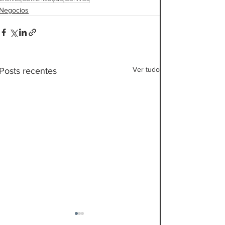
Negocios
Ver tudo
Posts recentes