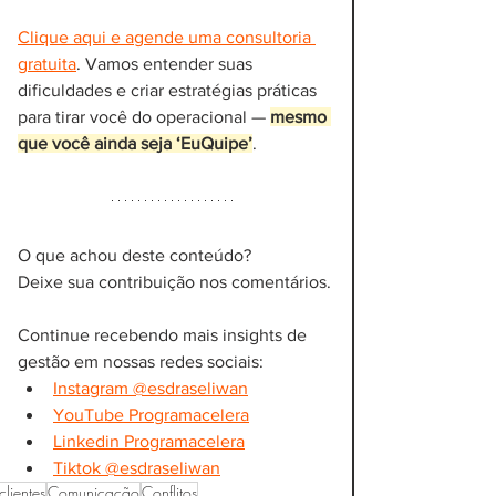
Clique aqui e agende uma consultoria 
gratuita
. Vamos entender suas 
dificuldades e criar estratégias práticas 
para tirar você do operacional — 
mesmo 
que você ainda seja ‘EuQuipe’
.
O que achou deste conteúdo? 
Deixe sua contribuição nos comentários.
Continue recebendo mais insights de 
gestão em nossas redes sociais:
Instagram @esdraseliwan
YouTube Programacelera
Linkedin Programacelera
Tiktok @esdraseliwan
clientes
Comunicação
Conflitos