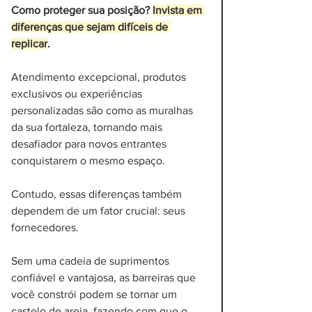
Como proteger sua posição? 
Invista em 
diferenças que sejam difíceis de 
replicar
. 
Atendimento excepcional, produtos 
exclusivos ou experiências 
personalizadas são como as muralhas 
da sua fortaleza, tornando mais 
desafiador para novos entrantes 
conquistarem o mesmo espaço. 
Contudo, essas diferenças também 
dependem de um fator crucial: seus 
fornecedores. 
Sem uma cadeia de suprimentos 
confiável e vantajosa, as barreiras que 
você constrói podem se tornar um 
castelo de areia, fazendo com que o 