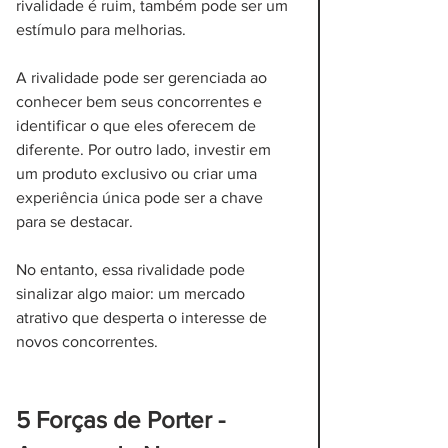
rivalidade é ruim, também pode ser um 
estímulo para melhorias. 
A rivalidade pode ser gerenciada ao 
conhecer bem seus concorrentes e 
identificar o que eles oferecem de 
diferente. Por outro lado, investir em 
um produto exclusivo ou criar uma 
experiência única pode ser a chave 
para se destacar.
No entanto, essa rivalidade pode 
sinalizar algo maior: um mercado 
atrativo que desperta o interesse de 
novos concorrentes. 
5 Forças de Porter - 