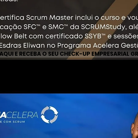
 AQUI E RECEBA O SEU CHECK-UP EMPRESARIAL G