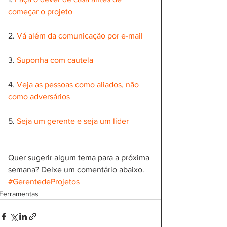
começar o projeto
2. 
Vá além da comunicação por e-mail
3. 
Suponha com cautela
4. 
Veja as pessoas como aliados, não 
como adversários
5. 
Seja um gerente e seja um líder
Quer sugerir algum tema para a próxima 
semana? Deixe um comentário abaixo.
#GerentedeProjetos
Ferramentas