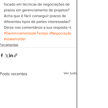
focado em técnicas de negociações de 
prazos em gerenciamento de projetos? 
Acha que é fácil conseguir prazos de 
diferentes tipos de partes interessadas? 
Deixe nos comentários a sua resposta =)
#GerenciamentodeTempo
#Negociação
#stakeholder
Ferramentas
Ver tudo
Posts recentes