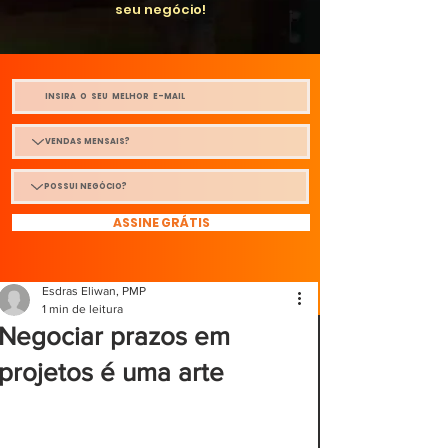
seu negócio!
ASSINE GRÁTIS
Esdras Eliwan, PMP
1 min de leitura
Negociar prazos em
projetos é uma arte