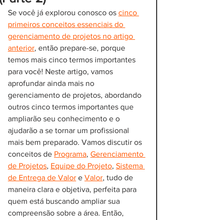
Se você já explorou conosco os 
cinco 
primeiros conceitos essenciais do 
gerenciamento de projetos no artigo 
anterior
, então prepare-se, porque 
temos mais cinco termos importantes 
para você! Neste artigo, vamos 
aprofundar ainda mais no 
gerenciamento de projetos, abordando 
outros cinco termos importantes que 
ampliarão seu conhecimento e o 
ajudarão a se tornar um profissional 
mais bem preparado. Vamos discutir os 
conceitos de 
Programa
, 
Gerenciamento 
de Projetos
, 
Equipe do Projeto
, 
Sistema 
de Entrega de Valor
 e 
Valor
, tudo de 
maneira clara e objetiva, perfeita para 
quem está buscando ampliar sua 
compreensão sobre a área. Então, 