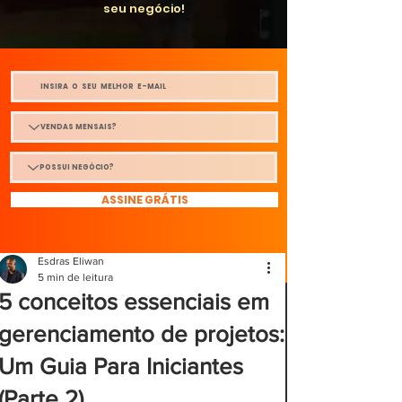
seu negócio!
ASSINE GRÁTIS
Esdras Eliwan
5 min de leitura
5 conceitos essenciais em
gerenciamento de projetos:
Um Guia Para Iniciantes
(Parte 2)