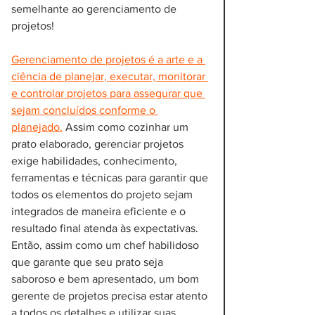
semelhante ao gerenciamento de 
projetos!
Gerenciamento de projetos é a arte e a 
ciência de planejar, executar, monitorar 
e controlar projetos para assegurar que 
sejam concluídos conforme o 
planejado.
 Assim como cozinhar um 
prato elaborado, gerenciar projetos 
exige habilidades, conhecimento, 
ferramentas e técnicas para garantir que 
todos os elementos do projeto sejam 
integrados de maneira eficiente e o 
resultado final atenda às expectativas. 
Então, assim como um chef habilidoso 
que garante que seu prato seja 
saboroso e bem apresentado, um bom 
gerente de projetos precisa estar atento 
a todos os detalhes e utilizar suas 