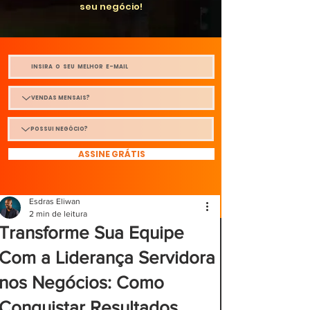
seu negócio!
ASSINE GRÁTIS
Esdras Eliwan
2 min de leitura
Transforme Sua Equipe
Com a Liderança Servidora
nos Negócios: Como
Conquistar Resultados