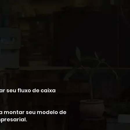
r seu fluxo de caixa
r a montar seu modelo de
mpresarial.