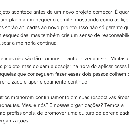
rojeto acontece antes de um novo projeto começar. É qua
a um plano a um pequeno comitê, mostrando como as liçõ
es serão aplicadas ao novo projeto. Isso não só garante qu
m esquecidas, mas também cria um senso de responsabil
uscar a melhoria contínua.
práticas não são tão comuns quanto deveriam ser. Muitas 
s-projeto, mas deixam a desejar na hora de aplicar essas 
aquelas que conseguem fazer esses dois passos colhem o
rendizado e aperfeiçoamento contínuo.
outros melhorem continuamente em suas respectivas áreas
astronautas. Mas, e nós? E nossas organizações? Temos a 
mo profissionais, de promover uma cultura de aprendizad
organizações.