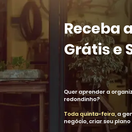
Receba 
Grátis e
Quer aprender a organiz
redondinho?
Toda quinta-feira
, a g
negócio, criar seu plano