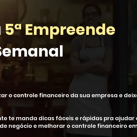
a
5ª Empreende
 Semanal
ar o controle financeiro da sua empresa e deixa
ente te manda dicas fáceis e rápidas pra ajuda
 de negócio e melhorar o controle financeiro e