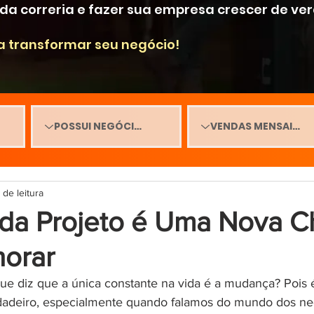
r da correria e fazer sua empresa crescer de ve
a transformar seu negócio!
 de leitura
a Projeto é Uma Nova C
horar
ue diz que a única constante na vida é a mudança? Pois é
rdadeiro, especialmente quando falamos do mundo dos ne