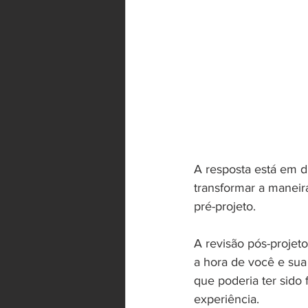
A resposta está em d
transformar a maneira
pré-projeto.
A revisão pós-projet
a hora de você e sua
que poderia ter sido
experiência.