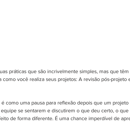
uas práticas que são incrivelmente simples, mas que têm
 como você realiza seus projetos: A revisão pós-projeto e
o é como uma pausa para reflexão depois que um projeto 
 equipe se sentarem e discutirem o que deu certo, o que 
 feito de forma diferente. É uma chance imperdível de ap