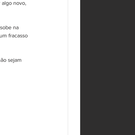
 algo novo, 
 sobe na 
um fracasso 
não sejam 