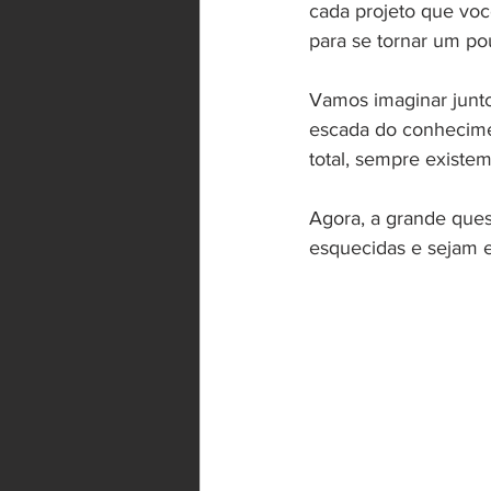
cada projeto que voc
para se tornar um po
Vamos imaginar junt
escada do conhecimen
total, sempre existe
Agora, a grande ques
esquecidas e sejam e