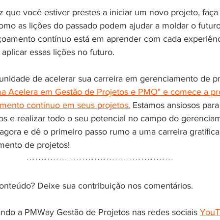
 que você estiver prestes a iniciar um novo projeto, faça
omo as lições do passado podem ajudar a moldar o futuro
çoamento contínuo está em aprender com cada experiênci
aplicar essas lições no futuro.
unidade de acelerar sua carreira em gerenciamento de p
ma Acelera em Gestão de Projetos e PMO" e comece a p
amento contínuo em seus projetos.
 Estamos ansiosos para 
vos e realizar todo o seu potencial no campo do gerencia
 agora e dê o primeiro passo rumo a uma carreira gratifica
mento de projetos!
onteúdo? Deixe sua contribuição nos comentários.
do a PMWay Gestão de Projetos nas redes sociais 
YouT