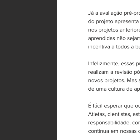
Já a avaliação pré-p
do projeto apresent
nos projetos anterior
aprendidas não seja
incentiva a todos a b
Infelizmente, essas 
realizam a revisão pó
novos projetos. Mas 
de uma cultura de ap
É fácil esperar que 
Atletas, cientistas, 
responsabilidade, co
contínua em nossas 