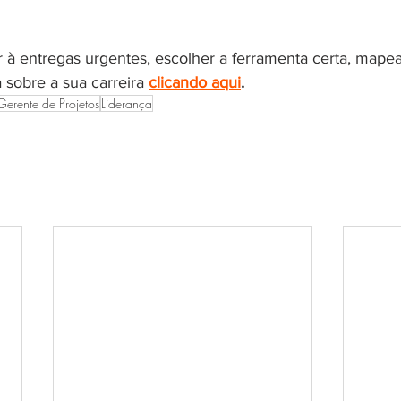
 à entregas urgentes, escolher a ferramenta certa, mapea
 sobre a sua carreira
clicando aqui
.
Gerente de Projetos
Liderança