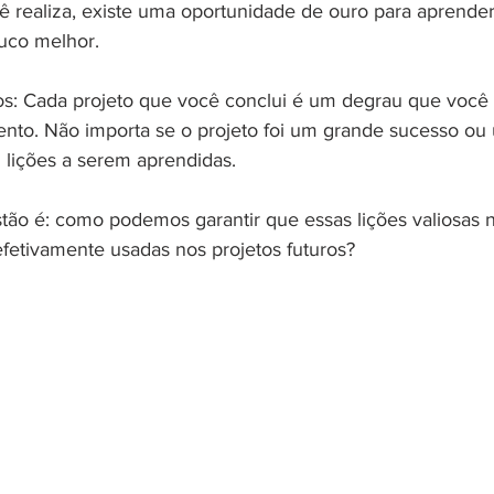
ê realiza, existe uma oportunidade de ouro para aprender
uco melhor.
os: Cada projeto que você conclui é um degrau que você
to. Não importa se o projeto foi um grande sucesso ou 
m lições a serem aprendidas.
tão é: como podemos garantir que essas lições valiosas 
fetivamente usadas nos projetos futuros?