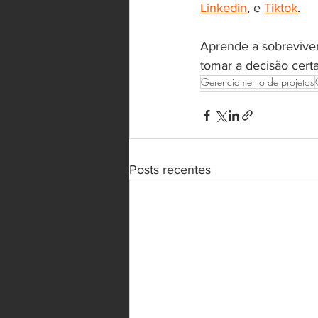
Linkedin
, e 
Tiktok
.
Aprende a sobreviver
tomar a decisão certa
Gerenciamento de projetos
Posts recentes