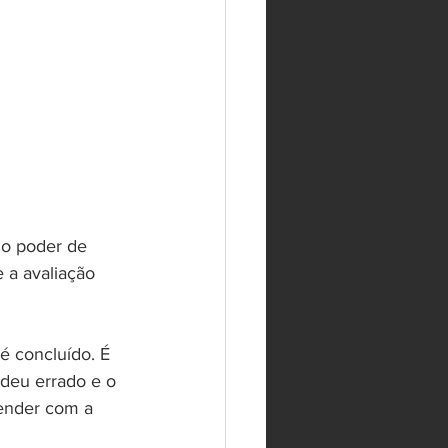
 o poder de 
 a avaliação 
é concluído. É 
deu errado e o 
render com a 